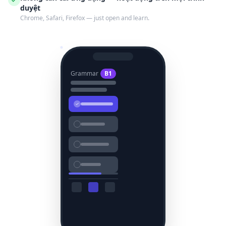
duyệt
Chrome, Safari, Firefox — just open and learn.
Grammar
B1