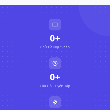
0
+
Chủ Đề Ngữ Pháp
0
+
Câu Hỏi Luyện Tập