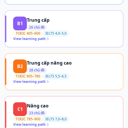
Trung cấp
B1
26 chủ đề
TOEIC 405–600
IELTS 4,0–5,0
View learning path
Trung cấp nâng cao
B2
28 chủ đề
TOEIC 605–780
IELTS 5,5–6,5
View learning path
Nâng cao
C1
23 chủ đề
TOEIC 785–900
IELTS 7,0–8,0
View learning path