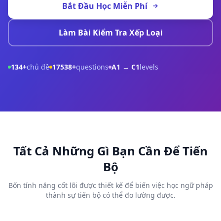
Bắt Đầu Học Miễn Phí
Làm Bài Kiểm Tra Xếp Loại
134+
chủ đề
17538+
questions
A1 → C1
levels
Tất Cả Những Gì Bạn Cần Để Tiến
Bộ
Bốn tính năng cốt lõi được thiết kế để biến việc học ngữ pháp
thành sự tiến bộ có thể đo lường được.