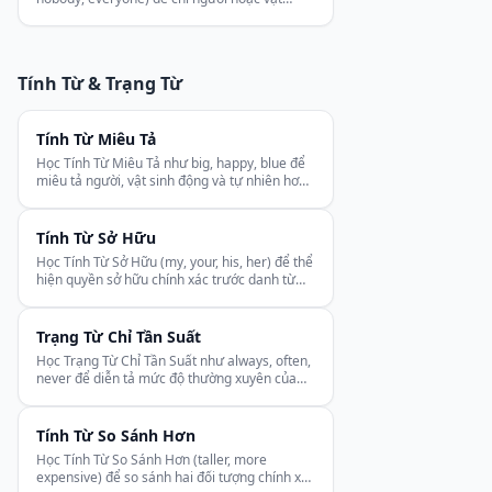
không xác định.
Tính Từ & Trạng Từ
Tính Từ Miêu Tả
Học Tính Từ Miêu Tả như big, happy, blue để
miêu tả người, vật sinh động và tự nhiên hơn
trong tiếng Anh.
Tính Từ Sở Hữu
Học Tính Từ Sở Hữu (my, your, his, her) để thể
hiện quyền sở hữu chính xác trước danh từ
trong tiếng Anh.
Trạng Từ Chỉ Tần Suất
Học Trạng Từ Chỉ Tần Suất như always, often,
never để diễn tả mức độ thường xuyên của
hành động trong tiếng Anh.
Tính Từ So Sánh Hơn
Học Tính Từ So Sánh Hơn (taller, more
expensive) để so sánh hai đối tượng chính xác