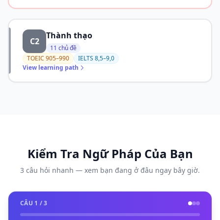
Thành thạo
C2
11 chủ đề
TOEIC 905–990
IELTS 8,5–9,0
View learning path
Kiểm Tra Ngữ Pháp Của Bạn
3 câu hỏi nhanh — xem bạn đang ở đâu ngay bây giờ.
CÂU 1 / 3