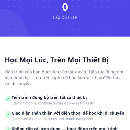
0
Cấp Độ CEFR
Học Mọi Lúc, Trên Mọi Thiết Bị
Tiến trình của bạn được lưu vào tài khoản. Tiếp tục đúng nơi
bạn dừng lại — dù trên laptop ở bàn làm việc hay điện thoại
khi di chuyển.
Tiến trình đồng bộ trên tất cả thiết bị
Start on mobile, continue on desktop — seamlessly.
Giao diện thân thiện với điện thoại để học khi di chuyển
Optimised for small screens and thumb navigation.
Không cần cài ứng dụng — hoạt động trên mọi trình