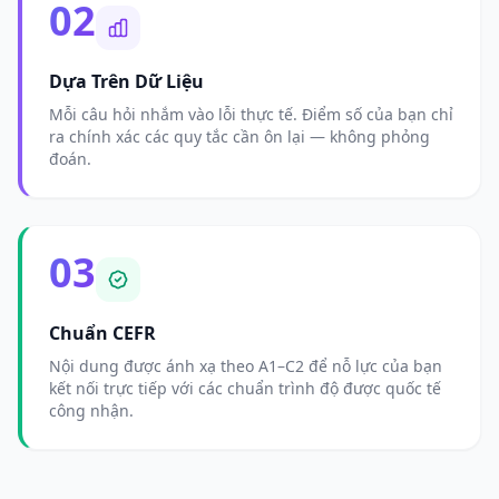
02
Dựa Trên Dữ Liệu
Mỗi câu hỏi nhắm vào lỗi thực tế. Điểm số của bạn chỉ
ra chính xác các quy tắc cần ôn lại — không phỏng
đoán.
03
Chuẩn CEFR
Nội dung được ánh xạ theo A1–C2 để nỗ lực của bạn
kết nối trực tiếp với các chuẩn trình độ được quốc tế
công nhận.