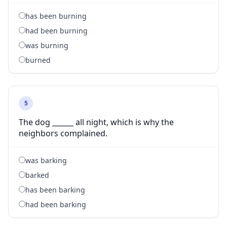
has been burning
had been burning
was burning
burned
5
The dog ______ all night, which is why the
neighbors complained.
was barking
barked
has been barking
had been barking