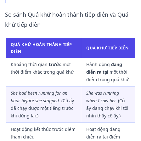
So sánh Quá khứ hoàn thành tiếp diễn và Quá
khứ tiếp diễn
QUÁ KHỨ HOÀN THÀNH TIẾP
QUÁ KHỨ TIẾP DIỄN
DIỄN
Khoảng thời gian
trước
một
Hành động
đang
thời điểm khác trong quá khứ
diễn ra tại
một thời
điểm trong quá khứ
She
had been running
for an
She
was running
hour before she stopped.
(Cô ấy
when I saw her.
(Cô
đã chạy được một tiếng trước
ấy đang chạy khi tôi
khi dừng lại.)
nhìn thấy cô ấy.)
Hoạt động kết thúc trước điểm
Hoạt động đang
tham chiếu
diễn ra tại điểm