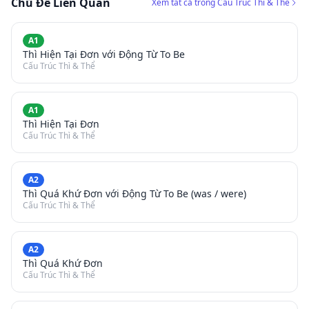
Chủ Đề Liên Quan
Xem tất cả trong Cấu Trúc Thì & Thể
A1
Thì Hiện Tại Đơn với Động Từ To Be
Cấu Trúc Thì & Thể
A1
Thì Hiện Tại Đơn
Cấu Trúc Thì & Thể
A2
Thì Quá Khứ Đơn với Động Từ To Be (was / were)
Cấu Trúc Thì & Thể
A2
Thì Quá Khứ Đơn
Cấu Trúc Thì & Thể