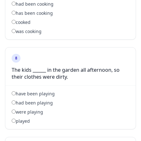
had been cooking
has been cooking
cooked
was cooking
8
The kids ______ in the garden all afternoon, so
their clothes were dirty.
have been playing
had been playing
were playing
played