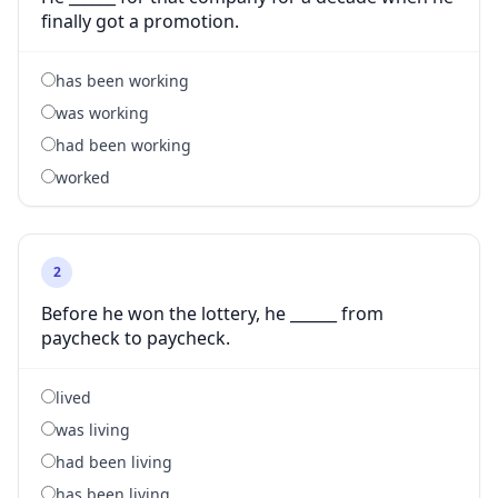
finally got a promotion.
has been working
was working
had been working
worked
2
Before he won the lottery, he ______ from
paycheck to paycheck.
lived
was living
had been living
has been living