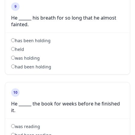
9
He ______ his breath for so long that he almost
fainted.
has been holding
held
was holding
had been holding
10
He ______ the book for weeks before he finished
it.
was reading