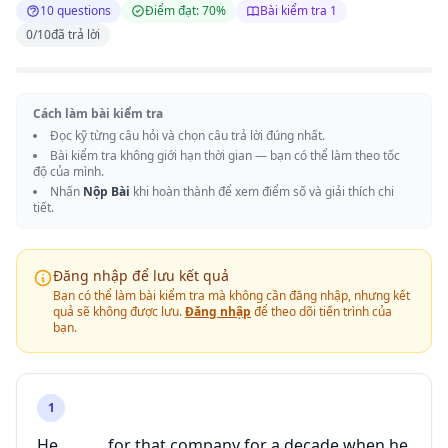
10 questions
Điểm đạt: 70%
Bài kiểm tra 1
0
/
10
đã trả lời
Cách làm bài kiểm tra
Đọc kỹ từng câu hỏi và chọn câu trả lời đúng nhất.
Bài kiểm tra không giới hạn thời gian — bạn có thể làm theo tốc
độ của mình.
Nhấn
Nộp Bài
khi hoàn thành để xem điểm số và giải thích chi
tiết.
Đăng nhập để lưu kết quả
Bạn có thể làm bài kiểm tra mà không cần đăng nhập, nhưng kết
quả sẽ không được lưu.
Đăng nhập
để theo dõi tiến trình của
bạn.
1
He ______ for that company for a decade when he