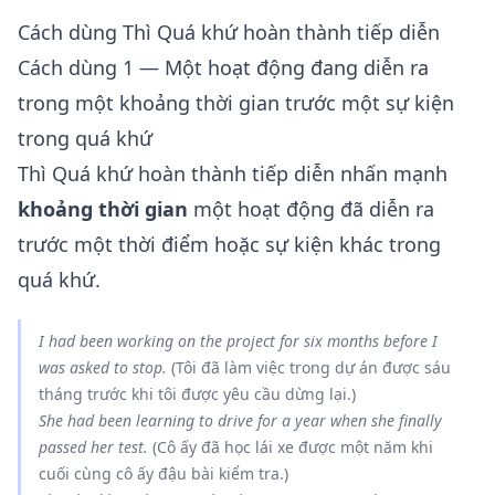
Cách dùng Thì Quá khứ hoàn thành tiếp diễn
Cách dùng 1 — Một hoạt động đang diễn ra
trong một khoảng thời gian trước một sự kiện
trong quá khứ
Thì Quá khứ hoàn thành tiếp diễn nhấn mạnh
khoảng thời gian
một hoạt động đã diễn ra
trước một thời điểm hoặc sự kiện khác trong
quá khứ.
I
had been working
on the project for six months
before
I
was asked to stop.
(Tôi đã làm việc trong dự án được sáu
tháng trước khi tôi được yêu cầu dừng lại.)
She
had been learning
to drive for a year
when
she finally
passed her test.
(Cô ấy đã học lái xe được một năm khi
cuối cùng cô ấy đậu bài kiểm tra.)