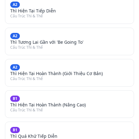
A2
Thì Hiện Tại Tiếp Diễn
Cấu Trúc Thì & Thể
A2
Thì Tương Lai Gần với 'Be Going To'
Cấu Trúc Thì & Thể
A2
Thì Hiện Tại Hoàn Thành (Giới Thiệu Cơ Bản)
Cấu Trúc Thì & Thể
B1
Thì Hiện Tại Hoàn Thành (Nâng Cao)
Cấu Trúc Thì & Thể
B1
Thì Quá Khứ Tiếp Diễn