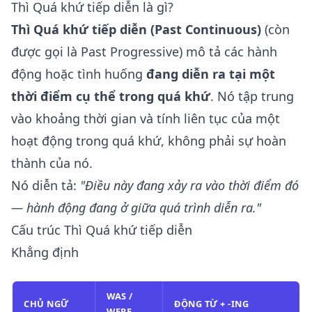
Thì Quá khứ tiếp diễn là gì?
Thì Quá khứ tiếp diễn (Past Continuous)
(còn
được gọi là Past Progressive) mô tả các hành
động hoặc tình huống
đang diễn ra tại một
thời điểm cụ thể trong quá khứ
. Nó tập trung
vào khoảng thời gian và tính liên tục của một
hoạt động trong quá khứ, không phải sự hoàn
thành của nó.
Nó diễn tả:
"Điều này đang xảy ra vào thời điểm đó
— hành động đang ở giữa quá trình diễn ra."
Cấu trúc Thì Quá khứ tiếp diễn
Khẳng định
WAS /
CHỦ NGỮ
ĐỘNG TỪ + -ING
WERE