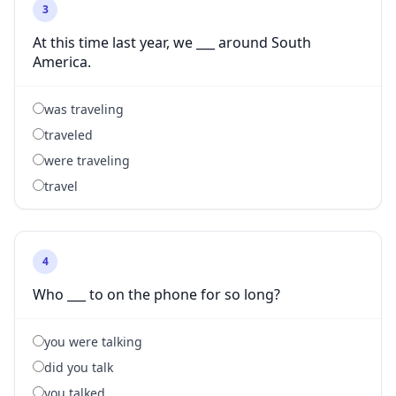
3
At this time last year, we ___ around South
America.
was traveling
traveled
were traveling
travel
4
Who ___ to on the phone for so long?
you were talking
did you talk
you talked