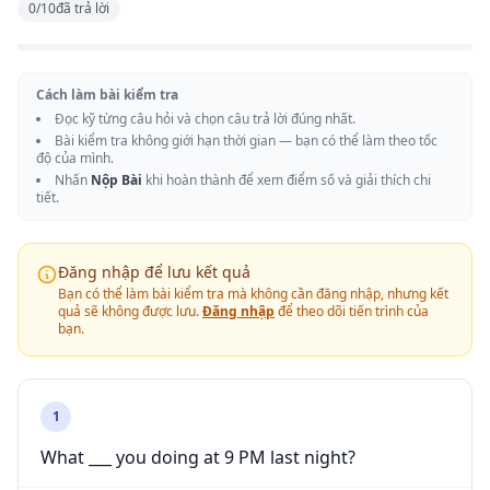
0
/
10
đã trả lời
Cách làm bài kiểm tra
Đọc kỹ từng câu hỏi và chọn câu trả lời đúng nhất.
Bài kiểm tra không giới hạn thời gian — bạn có thể làm theo tốc
độ của mình.
Nhấn
Nộp Bài
khi hoàn thành để xem điểm số và giải thích chi
tiết.
Đăng nhập để lưu kết quả
Bạn có thể làm bài kiểm tra mà không cần đăng nhập, nhưng kết
quả sẽ không được lưu.
Đăng nhập
để theo dõi tiến trình của
bạn.
1
What ___ you doing at 9 PM last night?