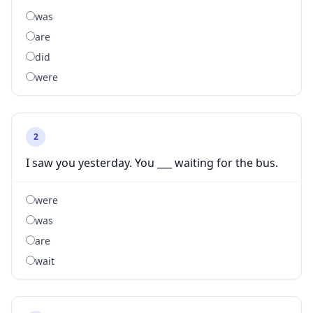
was
are
did
were
2
I saw you yesterday. You ___ waiting for the bus.
were
was
are
wait