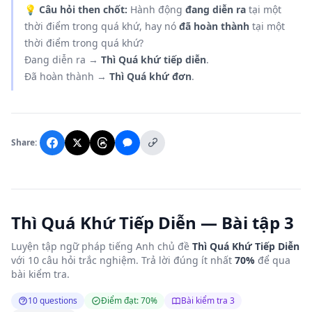
💡
Câu hỏi then chốt:
Hành động
đang diễn ra
tại một
thời điểm trong quá khứ, hay nó
đã hoàn thành
tại một
thời điểm trong quá khứ?
Đang diễn ra →
Thì Quá khứ tiếp diễn
.
Đã hoàn thành →
Thì Quá khứ đơn
.
Share:
Thì Quá Khứ Tiếp Diễn — Bài tập 3
Luyện tập ngữ pháp tiếng Anh chủ đề
Thì Quá Khứ Tiếp Diễn
với 10 câu hỏi trắc nghiệm. Trả lời đúng ít nhất
70%
để qua
bài kiểm tra.
10 questions
Điểm đạt: 70%
Bài kiểm tra 3