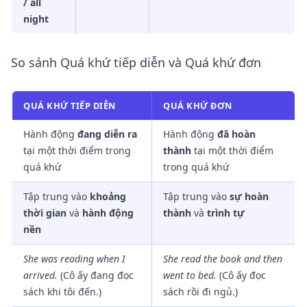
/ all
night
So sánh Quá khứ tiếp diễn và Quá khứ đơn
QUÁ KHỨ TIẾP DIỄN
QUÁ KHỨ ĐƠN
Hành động
đang diễn ra
Hành động
đã hoàn
tại một thời điểm trong
thành
tại một thời điểm
quá khứ
trong quá khứ
Tập trung vào
khoảng
Tập trung vào
sự hoàn
thời gian
và
hành động
thành
và
trình tự
nền
She
was reading
when I
She
read
the book and then
arrived.
(Cô ấy đang đọc
went to bed.
(Cô ấy đọc
sách khi tôi đến.)
sách rồi đi ngủ.)