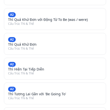
A2
Thì Quá Khứ Đơn với Động Từ To Be (was / were)
Cấu Trúc Thì & Thể
A2
Thì Quá Khứ Đơn
Cấu Trúc Thì & Thể
A2
Thì Hiện Tại Tiếp Diễn
Cấu Trúc Thì & Thể
A2
Thì Tương Lai Gần với 'Be Going To'
Cấu Trúc Thì & Thể