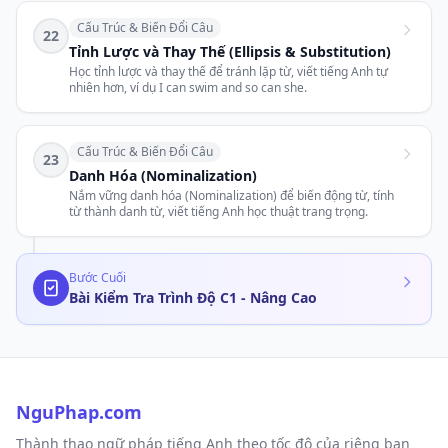
Cấu Trúc & Biến Đổi Câu
22
Tỉnh Lược và Thay Thế (Ellipsis & Substitution)
Học tỉnh lược và thay thế để tránh lặp từ, viết tiếng Anh tự
nhiên hơn, ví dụ I can swim and so can she.
Cấu Trúc & Biến Đổi Câu
23
Danh Hóa (Nominalization)
Nắm vững danh hóa (Nominalization) để biến động từ, tính
từ thành danh từ, viết tiếng Anh học thuật trang trọng.
Bước Cuối
Bài Kiểm Tra Trình Độ C1 - Nâng Cao
NguPhap.com
Thành thạo ngữ pháp tiếng Anh theo tốc độ của riêng bạn