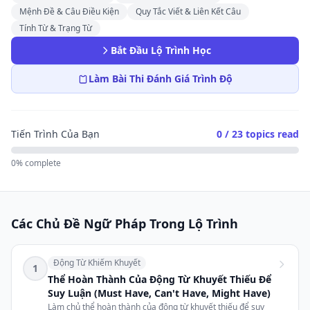
Mệnh Đề & Câu Điều Kiện
Quy Tắc Viết & Liên Kết Câu
Tính Từ & Trạng Từ
Bắt Đầu Lộ Trình Học
Làm Bài Thi Đánh Giá Trình Độ
Tiến Trình Của Bạn
0 / 23
topics read
0% complete
Các Chủ Đề Ngữ Pháp Trong Lộ Trình
Động Từ Khiếm Khuyết
1
Thể Hoàn Thành Của Động Từ Khuyết Thiếu Để
Suy Luận (Must Have, Can't Have, Might Have)
Làm chủ thể hoàn thành của động từ khuyết thiếu để suy