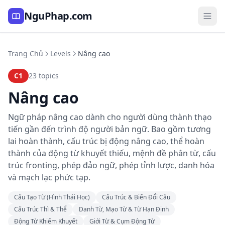
NguPhap.com
Trang Chủ
Levels
Nâng cao
C1
23 topics
Nâng cao
Ngữ pháp nâng cao dành cho người dùng thành thạo
tiến gần đến trình độ người bản ngữ. Bao gồm tương
lai hoàn thành, cấu trúc bị động nâng cao, thể hoàn
thành của động từ khuyết thiếu, mệnh đề phân từ, cấu
trúc fronting, phép đảo ngữ, phép tỉnh lược, danh hóa
và mạch lạc phức tạp.
Cấu Tạo Từ (Hình Thái Học)
Cấu Trúc & Biến Đổi Câu
Cấu Trúc Thì & Thể
Danh Từ, Mạo Từ & Từ Hạn Định
Động Từ Khiếm Khuyết
Giới Từ & Cụm Động Từ