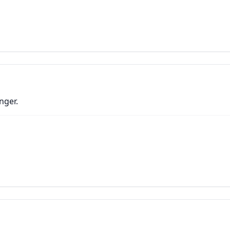
nger.