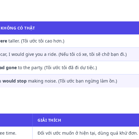
T KHÔNG CÓ THẬT
ere
taller. (Tôi ước tôi cao hơn.)
car, I would give you a ride. (Nếu tôi có xe, tôi sẽ chở bạn đi.)
ad gone
to the party. (Tôi ước tôi đã đi dự tiệc.)
ou
would stop
making noise. (Tôi ước bạn ngừng làm ồn.)
GIẢI THÍCH
ee time.
Đối với ước muốn ở hiện tại, dùng quá khứ đơn.