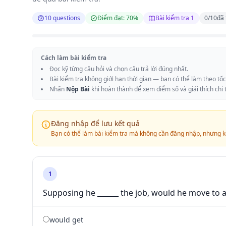
10 questions
Điểm đạt: 70%
Bài kiểm tra 1
0
/
10
đã 
Cách làm bài kiểm tra
Đọc kỹ từng câu hỏi và chọn câu trả lời đúng nhất.
Bài kiểm tra không giới hạn thời gian — bạn có thể làm theo tố
Nhấn
Nộp Bài
khi hoàn thành để xem điểm số và giải thích chi t
Đăng nhập để lưu kết quả
Bạn có thể làm bài kiểm tra mà không cần đăng nhập, nhưng k
1
Supposing he ______ the job, would he move to a
would get