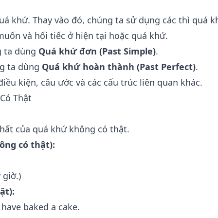
uá khứ. Thay vào đó, chúng ta sử dụng các thì quá k
uốn và hối tiếc ở hiện tại hoặc quá khứ.
g ta dùng
Quá khứ đơn (Past Simple)
.
ng ta dùng
Quá khứ hoàn thành (Past Perfect)
.
iều kiện, câu ước và các cấu trúc liên quan khác.
Có Thật
nhất của quá khứ không có thật.
ông có thật):
 giờ.)
ật):
 have baked a cake.