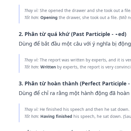
Thay vì:
She opened the drawer and she took out a file
Tốt hơn:
Opening
the drawer, she took out a file. (Mở ng
2. Phân từ quá khứ (Past Participle -
)
-ed
Dùng để bắt đầu một câu với ý nghĩa bị động
Thay vì:
The report was written by experts, and it is ve
Tốt hơn:
Written
by experts, the report is very convinc
3. Phân từ hoàn thành (Perfect Participle 
Dùng để chỉ ra rằng một hành động đã hoàn 
Thay vì:
He finished his speech and then he sat down.
Tốt hơn:
Having finished
his speech, he sat down. (Sau