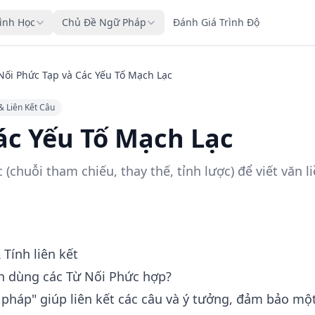
rình Học
Chủ Đề Ngữ Pháp
Đánh Giá Trình Độ
Nối Phức Tạp và Các Yếu Tố Mạch Lạc
& Liên Kết Câu
ác Yếu Tố Mạch Lạc
chuỗi tham chiếu, thay thế, tỉnh lược) để viết văn li
Tính liên kết
nên dùng các Từ Nối Phức hợp?
ữ pháp" giúp liên kết các câu và ý tưởng, đảm bảo mộ