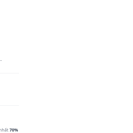
.
 nhất
70%