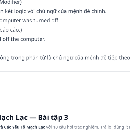
Modifier)
ên kết logic với chủ ngữ của mệnh đề chính.
computer was turned off.
báo cáo.)
 off the computer.
ộng trong phân từ là chủ ngữ của mệnh đề tiếp theo
ạch Lạc — Bài tập 3
và Các Yếu Tố Mạch Lạc
với 10 câu hỏi trắc nghiệm. Trả lời đúng ít