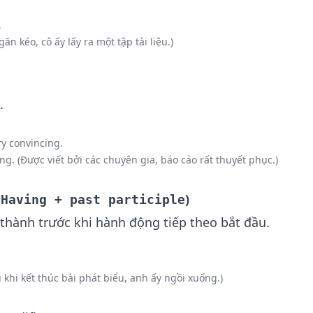
.
ăn kéo, cô ấy lấy ra một tập tài liệu.)
.
ry convincing.
ing. (Được viết bởi các chuyên gia, báo cáo rất thuyết phục.)
-
)
Having + past participle
thành trước khi hành động tiếp theo bắt đầu.
 khi kết thúc bài phát biểu, anh ấy ngồi xuống.)