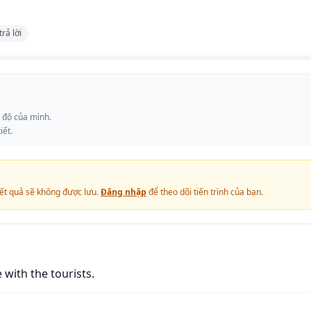
trả lời
c độ của mình.
iết.
ết quả sẽ không được lưu.
Đăng nhập
để theo dõi tiến trình của bạn.
 with the tourists.