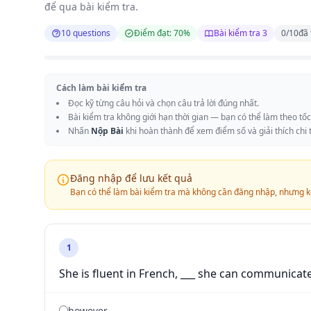
để qua bài kiểm tra.
10 questions
Điểm đạt: 70%
Bài kiểm tra 3
0
/
10
đã 
Cách làm bài kiểm tra
Đọc kỹ từng câu hỏi và chọn câu trả lời đúng nhất.
Bài kiểm tra không giới hạn thời gian — bạn có thể làm theo tố
Nhấn
Nộp Bài
khi hoàn thành để xem điểm số và giải thích chi t
Đăng nhập để lưu kết quả
Bạn có thể làm bài kiểm tra mà không cần đăng nhập, nhưng k
1
She is fluent in French, ___ she can communicate
however