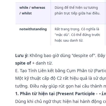
while / whereas
Dùng để thể hiện sự tương
/ whilst
phản trực tiếp giữa hai điều.
notwithstanding
Rất trang trọng. Có nghĩa là
"mặc dù". Có thể đứng trước
hoặc sau danh từ.
Lưu ý:
Không bao giờ dùng "despite of". Đây 
spite of
+ danh từ.
E. Tạo Tính Liên kết bằng Cụm Phân từ (Partic
Một kỹ thuật cấp độ C2 rất hiệu quả là sử 
tưởng. Điều này giúp rút gọn hai câu thành m
1. Phân từ hiện tại (Present Participle -
-i
Dùng khi chủ ngữ thực hiện hai hành động c