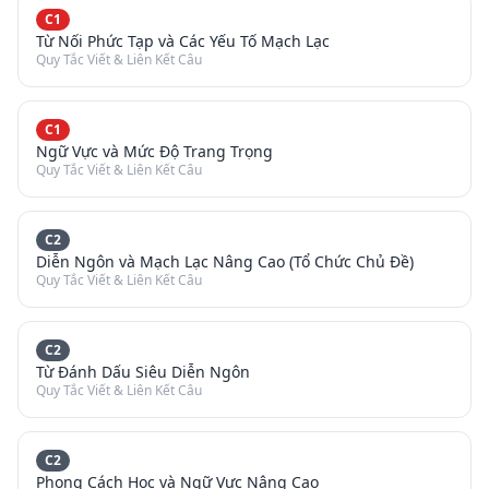
C1
Từ Nối Phức Tạp và Các Yếu Tố Mạch Lạc
Quy Tắc Viết & Liên Kết Câu
C1
Ngữ Vực và Mức Độ Trang Trọng
Quy Tắc Viết & Liên Kết Câu
C2
Diễn Ngôn và Mạch Lạc Nâng Cao (Tổ Chức Chủ Đề)
Quy Tắc Viết & Liên Kết Câu
C2
Từ Đánh Dấu Siêu Diễn Ngôn
Quy Tắc Viết & Liên Kết Câu
C2
Phong Cách Học và Ngữ Vực Nâng Cao