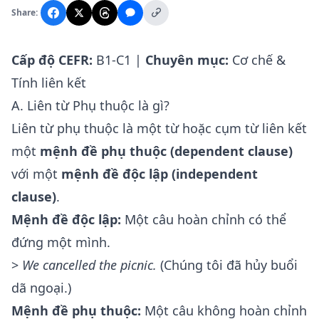
Share:
Cấp độ CEFR:
B1-C1 |
Chuyên mục:
Cơ chế &
Tính liên kết
A. Liên từ Phụ thuộc là gì?
Liên từ phụ thuộc là một từ hoặc cụm từ liên kết
một
mệnh đề phụ thuộc (dependent clause)
với một
mệnh đề độc lập (independent
clause)
.
Mệnh đề độc lập:
Một câu hoàn chỉnh có thể
đứng một mình.
>
We cancelled the picnic.
(Chúng tôi đã hủy buổi
dã ngoại.)
Mệnh đề phụ thuộc:
Một câu không hoàn chỉnh