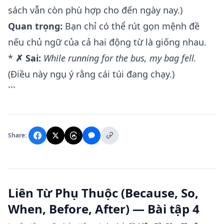
sách vẫn còn phù hợp cho đến ngày nay.)
Quan trọng:
Bạn chỉ có thể rút gọn mệnh đề
nếu chủ ngữ của cả hai động từ là giống nhau.
*
✗ Sai:
While running for the bus, my bag fell.
(Điều này ngụ ý rằng cái túi đang chạy.)
```
Share:
Liên Từ Phụ Thuộc (Because, So,
When, Before, After) — Bài tập 4