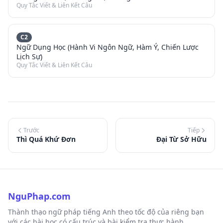
Quy Tắc Viết & Liên Kết Câu
C2
Ngữ Dụng Học (Hành Vi Ngôn Ngữ, Hàm Ý, Chiến Lược
Lịch Sự)
Quy Tắc Viết & Liên Kết Câu
Trước
Tiếp
Thì Quá Khứ Đơn
Đại Từ Sở Hữu
NguPhap.com
Thành thạo ngữ pháp tiếng Anh theo tốc độ của riêng bạn
với các bài học có cấu trúc và bài kiểm tra thực hành.