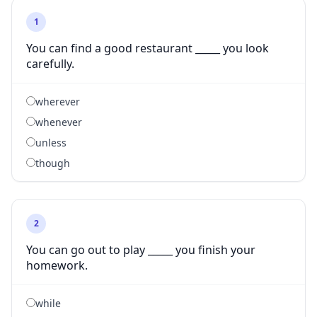
1
You can find a good restaurant _____ you look
carefully.
wherever
whenever
unless
though
2
You can go out to play _____ you finish your
homework.
while