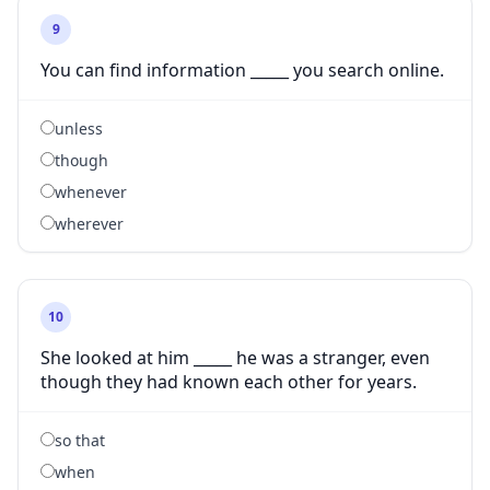
9
You can find information _____ you search online.
unless
though
whenever
wherever
10
She looked at him _____ he was a stranger, even
though they had known each other for years.
so that
when