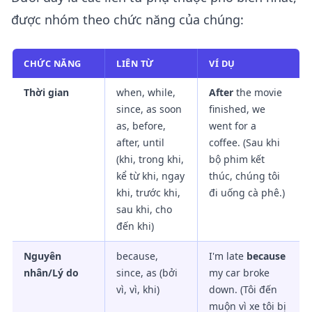
được nhóm theo chức năng của chúng:
CHỨC NĂNG
LIÊN TỪ
VÍ DỤ
Thời gian
when, while,
After
the movie
since, as soon
finished, we
as, before,
went for a
after, until
coffee. (Sau khi
(khi, trong khi,
bộ phim kết
kể từ khi, ngay
thúc, chúng tôi
khi, trước khi,
đi uống cà phê.)
sau khi, cho
đến khi)
Nguyên
because,
I'm late
because
nhân/Lý do
since, as (bởi
my car broke
vì, vì, khi)
down. (Tôi đến
muộn vì xe tôi bị