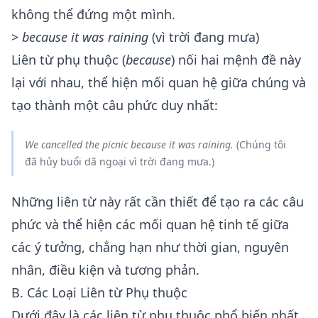
không thể đứng một mình.
>
because it was raining
(vì trời đang mưa)
Liên từ phụ thuộc (
because
) nối hai mệnh đề này
lại với nhau, thể hiện mối quan hệ giữa chúng và
tạo thành một câu phức duy nhất:
We cancelled the picnic
because
it was raining.
(Chúng tôi
đã hủy buổi dã ngoại vì trời đang mưa.)
Những liên từ này rất cần thiết để tạo ra các câu
phức và thể hiện các mối quan hệ tinh tế giữa
các ý tưởng, chẳng hạn như thời gian, nguyên
nhân, điều kiện và tương phản.
B. Các Loại Liên từ Phụ thuộc
Dưới đây là các liên từ phụ thuộc phổ biến nhất,