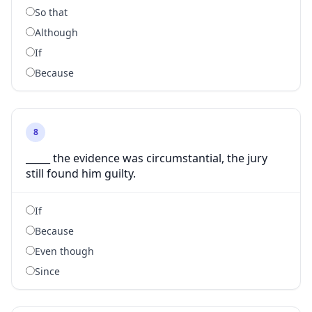
So that
Although
If
Because
8
_____ the evidence was circumstantial, the jury
still found him guilty.
If
Because
Even though
Since