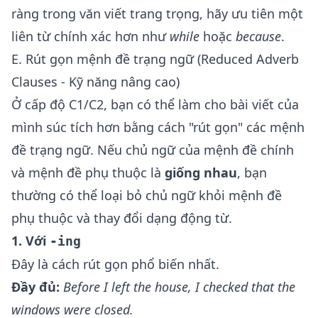
ràng trong văn viết trang trọng, hãy ưu tiên một
liên từ chính xác hơn như
while
hoặc
because
.
E. Rút gọn mệnh đề trạng ngữ (Reduced Adverb
Clauses - Kỹ năng nâng cao)
Ở cấp độ C1/C2, bạn có thể làm cho bài viết của
mình súc tích hơn bằng cách "rút gọn" các mệnh
đề trạng ngữ. Nếu chủ ngữ của mệnh đề chính
và mệnh đề phụ thuộc là
giống nhau
, bạn
thường có thể loại bỏ chủ ngữ khỏi mệnh đề
phụ thuộc và thay đổi dạng động từ.
1. Với
-ing
Đây là cách rút gọn phổ biến nhất.
Đầy đủ:
Before
I left
the house, I checked that the
windows were closed.