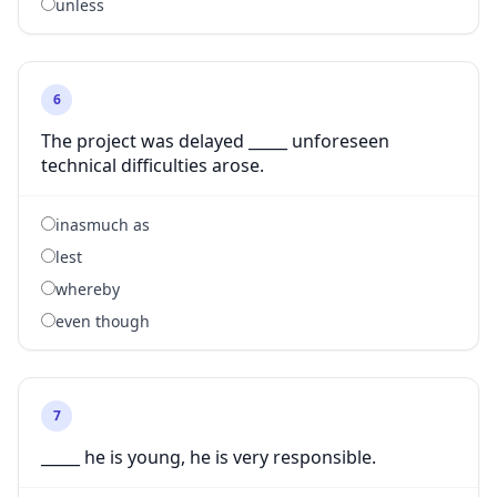
unless
6
The project was delayed _____ unforeseen
technical difficulties arose.
inasmuch as
lest
whereby
even though
7
_____ he is young, he is very responsible.