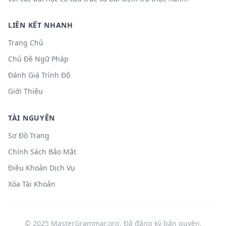
LIÊN KẾT NHANH
Trang Chủ
Chủ Đề Ngữ Pháp
Đánh Giá Trình Độ
Giới Thiệu
TÀI NGUYÊN
Sơ Đồ Trang
Chính Sách Bảo Mật
Điều Khoản Dịch Vụ
Xóa Tài Khoản
© 2025 MasterGrammar.org. Đã đăng ký bản quyền.