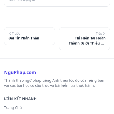
Tính Từ & Trạng Từ
Trước
Tiếp
Đại Từ Phản Thân
Thì Hiện Tại Hoàn
Thành (Giới Thiệu Cơ
Bản)
NguPhap.com
Thành thạo ngữ pháp tiếng Anh theo tốc độ của riêng bạn
với các bài học có cấu trúc và bài kiểm tra thực hành.
LIÊN KẾT NHANH
Trang Chủ