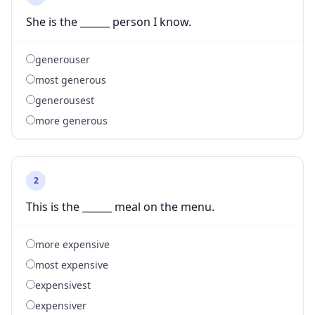
She is the ______ person I know.
generouser
most generous
generousest
more generous
2
This is the ______ meal on the menu.
more expensive
most expensive
expensivest
expensiver