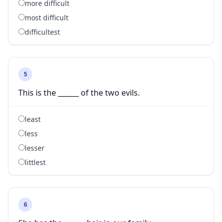
more difficult
most difficult
difficultest
5
This is the ______ of the two evils.
least
less
lesser
littlest
6