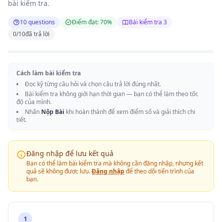
bài kiểm tra.
10 questions
Điểm đạt: 70%
Bài kiểm tra 3
0
/
10
đã trả lời
Cách làm bài kiểm tra
Đọc kỹ từng câu hỏi và chọn câu trả lời đúng nhất.
Bài kiểm tra không giới hạn thời gian — bạn có thể làm theo tốc
độ của mình.
Nhấn
Nộp Bài
khi hoàn thành để xem điểm số và giải thích chi
tiết.
Đăng nhập để lưu kết quả
Bạn có thể làm bài kiểm tra mà không cần đăng nhập, nhưng kết
quả sẽ không được lưu.
Đăng nhập
để theo dõi tiến trình của
bạn.
1