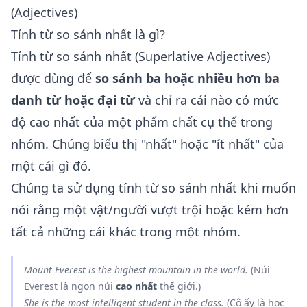
(Adjectives)
Tính từ so sánh nhất là gì?
Tính từ so sánh nhất (Superlative Adjectives)
được dùng để
so sánh ba hoặc nhiều hơn ba
danh từ hoặc đại từ
và chỉ ra cái nào có mức
độ cao nhất của một phẩm chất cụ thể trong
nhóm. Chúng biểu thị "nhất" hoặc "ít nhất" của
một cái gì đó.
Chúng ta sử dụng tính từ so sánh nhất khi muốn
nói rằng một vật/người vượt trội hoặc kém hơn
tất cả những cái khác trong một nhóm.
Mount Everest is
the highest
mountain in the world.
(Núi
Everest là ngọn núi
cao nhất
thế giới.)
She is
the most intelligent
student in the class.
(Cô ấy là học