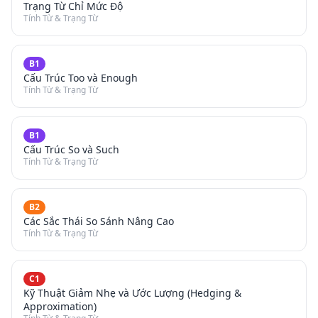
Trạng Từ Chỉ Mức Độ
Tính Từ & Trạng Từ
B1
Cấu Trúc Too và Enough
Tính Từ & Trạng Từ
B1
Cấu Trúc So và Such
Tính Từ & Trạng Từ
B2
Các Sắc Thái So Sánh Nâng Cao
Tính Từ & Trạng Từ
C1
Kỹ Thuật Giảm Nhẹ và Ước Lượng (Hedging &
Approximation)