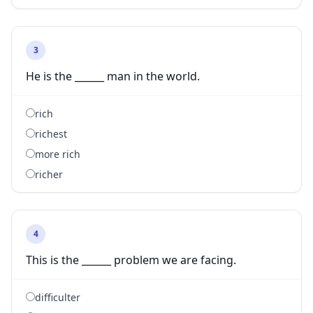
3
He is the ______ man in the world.
rich
richest
more rich
richer
4
This is the ______ problem we are facing.
difficulter