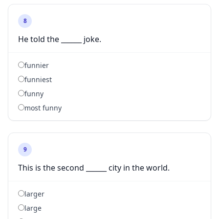
8
He told the ______ joke.
funnier
funniest
funny
most funny
9
This is the second ______ city in the world.
larger
large