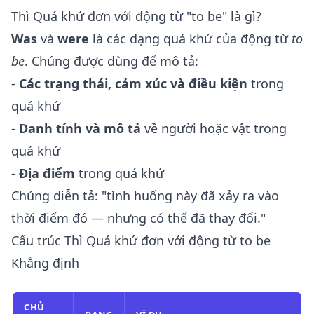
Thì Quá khứ đơn với động từ "to be" là gì?
Was
và
were
là các dạng quá khứ của động từ
to
be
. Chúng được dùng để mô tả:
-
Các trạng thái, cảm xúc và điều kiện
trong
quá khứ
-
Danh tính và mô tả
về người hoặc vật trong
quá khứ
-
Địa điểm
trong quá khứ
Chúng diễn tả: "tình huống này đã xảy ra vào
thời điểm đó — nhưng có thể đã thay đổi."
Cấu trúc Thì Quá khứ đơn với động từ to be
Khẳng định
CHỦ