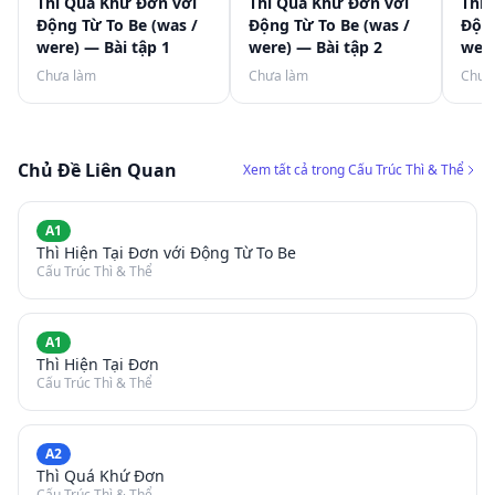
Thì Quá Khứ Đơn với
Thì Quá Khứ Đơn với
Thì 
Động Từ To Be (was /
Động Từ To Be (was /
Động
were) — Bài tập 1
were) — Bài tập 2
were
Chưa làm
Chưa làm
Chưa
Chủ Đề Liên Quan
Xem tất cả trong Cấu Trúc Thì & Thể
A1
Thì Hiện Tại Đơn với Động Từ To Be
Cấu Trúc Thì & Thể
A1
Thì Hiện Tại Đơn
Cấu Trúc Thì & Thể
A2
Thì Quá Khứ Đơn
Cấu Trúc Thì & Thể