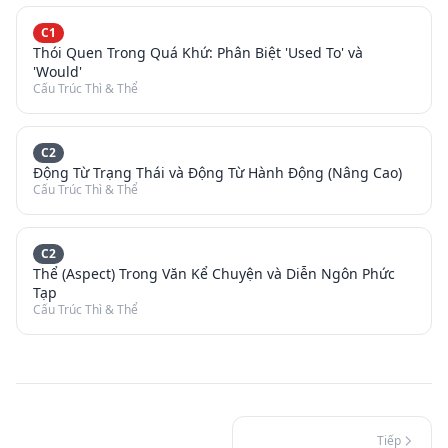
C1
Thói Quen Trong Quá Khứ: Phân Biệt 'Used To' và
'Would'
Cấu Trúc Thì & Thể
C2
Động Từ Trạng Thái và Động Từ Hành Động (Nâng Cao)
Cấu Trúc Thì & Thể
C2
Thể (Aspect) Trong Văn Kể Chuyện và Diễn Ngôn Phức
Tạp
Cấu Trúc Thì & Thể
Tiếp