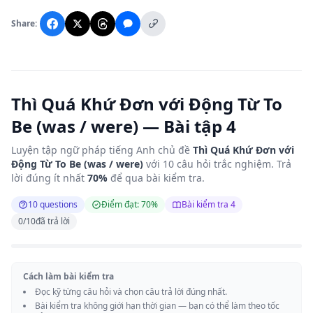
Share:
Thì Quá Khứ Đơn với Động Từ To
Be (was / were) — Bài tập 4
Luyện tập ngữ pháp tiếng Anh chủ đề
Thì Quá Khứ Đơn với
Động Từ To Be (was / were)
với 10 câu hỏi trắc nghiệm. Trả
lời đúng ít nhất
70%
để qua bài kiểm tra.
10 questions
Điểm đạt: 70%
Bài kiểm tra 4
0
/
10
đã trả lời
Cách làm bài kiểm tra
Đọc kỹ từng câu hỏi và chọn câu trả lời đúng nhất.
Bài kiểm tra không giới hạn thời gian — bạn có thể làm theo tốc