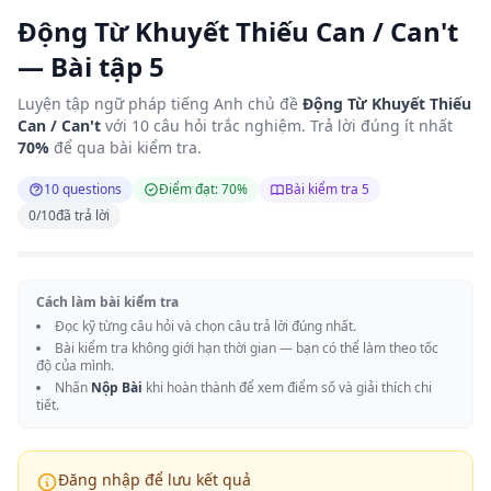
Động Từ Khuyết Thiếu Can / Can't
— Bài tập 5
Luyện tập ngữ pháp tiếng Anh chủ đề
Động Từ Khuyết Thiếu
Can / Can't
với 10 câu hỏi trắc nghiệm. Trả lời đúng ít nhất
70%
để qua bài kiểm tra.
10 questions
Điểm đạt: 70%
Bài kiểm tra 5
0
/
10
đã trả lời
Cách làm bài kiểm tra
Đọc kỹ từng câu hỏi và chọn câu trả lời đúng nhất.
Bài kiểm tra không giới hạn thời gian — bạn có thể làm theo tốc
độ của mình.
Nhấn
Nộp Bài
khi hoàn thành để xem điểm số và giải thích chi
tiết.
Đăng nhập để lưu kết quả