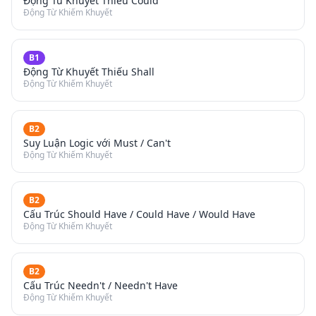
Động Từ Khuyết Thiếu Could
Động Từ Khiếm Khuyết
B1
Động Từ Khuyết Thiếu Shall
Động Từ Khiếm Khuyết
B2
Suy Luận Logic với Must / Can't
Động Từ Khiếm Khuyết
B2
Cấu Trúc Should Have / Could Have / Would Have
Động Từ Khiếm Khuyết
B2
Cấu Trúc Needn't / Needn't Have
Động Từ Khiếm Khuyết