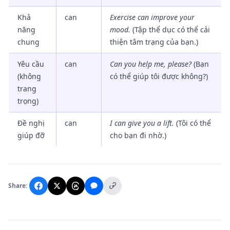
Khả
can
Exercise can improve your
năng
mood.
(Tập thể dục có thể cải
chung
thiện tâm trạng của bạn.)
Yêu cầu
can
Can you help me, please?
(Bạn
(không
có thể giúp tôi được không?)
trang
trọng)
Đề nghị
can
I can give you a lift.
(Tôi có thể
giúp đỡ
cho bạn đi nhờ.)
Share: