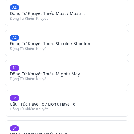
A2
Động Từ Khuyết Thiếu Must / Mustn't
Động Từ Khiếm Khuyết
A2
Động Từ Khuyết Thiếu Should / Shouldn't
Động Từ Khiếm Khuyết
B1
Động Từ Khuyết Thiếu Might / May
Động Từ Khiếm Khuyết
B1
Cấu Trúc Have To / Don't Have To
Động Từ Khiếm Khuyết
B1