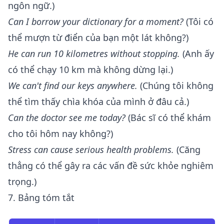
ngôn ngữ.)
Can I borrow your dictionary for a moment?
(Tôi có
thể mượn từ điển của bạn một lát không?)
He can run 10 kilometres without stopping.
(Anh ấy
có thể chạy 10 km mà không dừng lại.)
We can't find our keys anywhere.
(Chúng tôi không
thể tìm thấy chìa khóa của mình ở đâu cả.)
Can the doctor see me today?
(Bác sĩ có thể khám
cho tôi hôm nay không?)
Stress can cause serious health problems.
(Căng
thẳng có thể gây ra các vấn đề sức khỏe nghiêm
trọng.)
7. Bảng tóm tắt