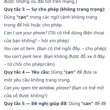
được những ưu đãi tốt trên mạng.)
Quy tắc 3 — Sự cho phép (không trang trọng):
Dùng
"can"
trong các ngữ cảnh không trang
trọng để hỏi hoặc cho phép.
Can I use your phone?
(Tôi có thể dùng điện thoại
của bạn không? – hỏi xin phép)
You can sit here.
(Bạn có thể ngồi đây. – cho phép)
You can't park here.
(Bạn không được đỗ xe ở đây.
– từ chối cho phép/cấm)
Quy tắc 4 — Yêu cầu:
Dùng
"can"
để đưa ra
một yêu cầu không trang trọng.
Can you open the window, please?
(Bạn có thể mở
cửa sổ được không?)
Quy tắc 5 — Đề nghị giúp đỡ:
Dùng
"can"
để đề