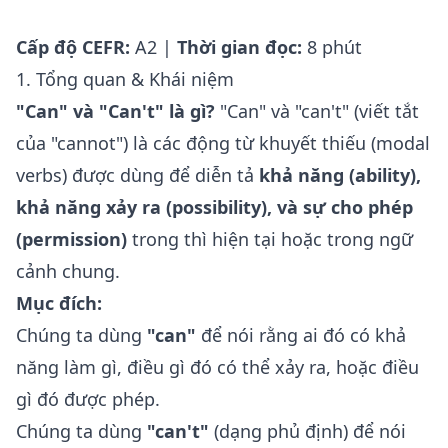
Cấp độ CEFR:
A2 |
Thời gian đọc:
8 phút
1. Tổng quan & Khái niệm
"Can" và "Can't" là gì?
"Can" và "can't" (viết tắt
của "cannot") là các động từ khuyết thiếu (modal
verbs) được dùng để diễn tả
khả năng (ability),
khả năng xảy ra (possibility), và sự cho phép
(permission)
trong thì hiện tại hoặc trong ngữ
cảnh chung.
Mục đích:
Chúng ta dùng
"can"
để nói rằng ai đó có khả
năng làm gì, điều gì đó có thể xảy ra, hoặc điều
gì đó được phép.
Chúng ta dùng
"can't"
(dạng phủ định) để nói