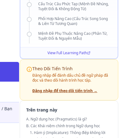
Cấu Trúc Câu Phức Tạp (Mệnh Đề Nhúng,
Tuyệt Đối & Không Động Từ)
Phối Hợp Nâng Cao (Cấu Trúc Song Song
& Liên Từ Tương Quan)
Mệnh Đề Phụ Thuộc Nâng Cao (Phân Từ,
Tuyệt Đối & Nguyên Mẫu)
View Full Learning Path
Theo Dõi Tiến Trình
Đăng nhập để đánh dấu chủ đề ngữ pháp đã
đọc và theo dõi hành trình học tập.
Đăng nhập để theo dõi tiến trình →
 / Bạn
Trên trang này
A. Ngữ dụng học (Pragmatics) là gì?
B. Các Khái niệm chính trong Ngữ dụng học
1. Hàm ý (Implicature): Thông điệp không lời