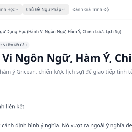
rình Học
Chủ Đề Ngữ Pháp
Đánh Giá Trình Độ
gữ Dụng Học (Hành Vi Ngôn Ngữ, Hàm Ý, Chiến Lược Lịch Sự)
t & Liên Kết Câu
Vi Ngôn Ngữ, Hàm Ý, Chi
m ý Gricean, chiến lược lịch sự) để giao tiếp tinh 
h liên kết
cảnh định hình ý nghĩa. Nó vượt ra ngoài ý nghĩa đ