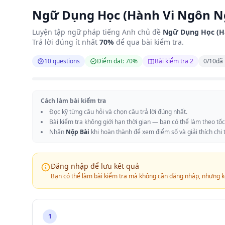
Ngữ Dụng Học (Hành Vi Ngôn Ngữ
Luyện tập ngữ pháp tiếng Anh chủ đề
Ngữ Dụng Học (Hà
Trả lời đúng ít nhất
70%
để qua bài kiểm tra.
10 questions
Điểm đạt: 70%
Bài kiểm tra 2
0
/
10
đã 
Cách làm bài kiểm tra
Đọc kỹ từng câu hỏi và chọn câu trả lời đúng nhất.
Bài kiểm tra không giới hạn thời gian — bạn có thể làm theo tố
Nhấn
Nộp Bài
khi hoàn thành để xem điểm số và giải thích chi t
Đăng nhập để lưu kết quả
Bạn có thể làm bài kiểm tra mà không cần đăng nhập, nhưng k
1