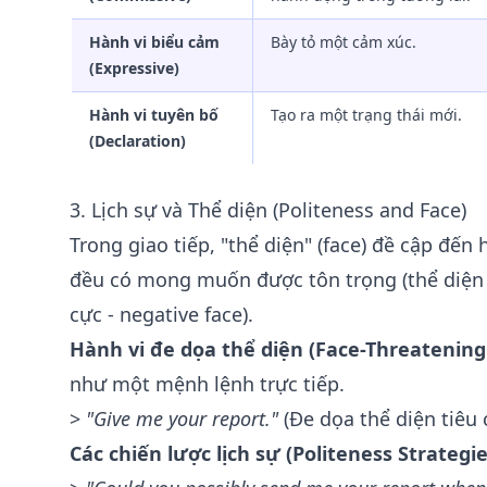
Hành vi biểu cảm
Bày tỏ một cảm xúc.
(Expressive)
Hành vi tuyên bố
Tạo ra một trạng thái mới.
(Declaration)
3. Lịch sự và Thể diện (Politeness and Face)
Trong giao tiếp, "thể diện" (face) đề cập đến
đều có mong muốn được tôn trọng (thể diện tí
cực - negative face).
Hành vi đe dọa thể diện (Face-Threatening
như một mệnh lệnh trực tiếp.
>
"Give me your report."
(Đe dọa thể diện tiêu
Các chiến lược lịch sự (Politeness Strategie