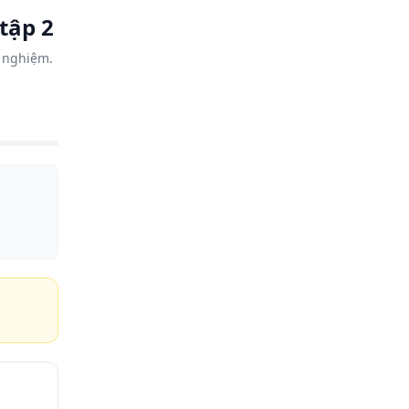
tập 2
c nghiệm.