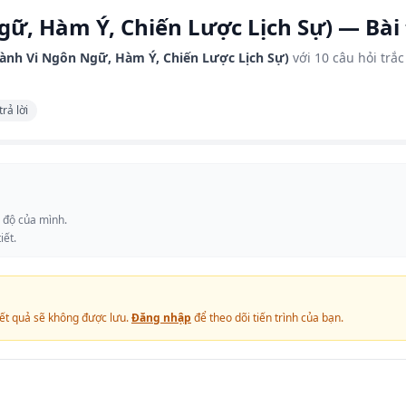
, Hàm Ý, Chiến Lược Lịch Sự) — Bài 
nh Vi Ngôn Ngữ, Hàm Ý, Chiến Lược Lịch Sự)
với 10 câu hỏi trắ
trả lời
c độ của mình.
iết.
ết quả sẽ không được lưu.
Đăng nhập
để theo dõi tiến trình của bạn.