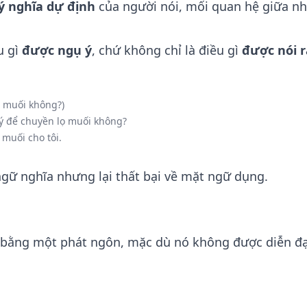
ý nghĩa dự định
của người nói, mối quan hệ giữa n
u gì
được ngụ ý
, chứ không chỉ là điều gì
được nói r
ọ muối không?)
ý để chuyền lọ muối không?
muối cho tôi.
ngữ nghĩa nhưng lại thất bại về mặt ngữ dụng.
ý bằng một phát ngôn, mặc dù nó không được diễn đạ