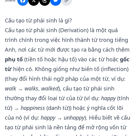
Share:
Cấu tạo từ phái sinh là gì?
Cấu tạo từ phái sinh (Derivation) là một quá
trình chính trong việc hình thành từ trong tiếng
Anh, nơi các từ mới được tạo ra bằng cách thêm
phụ tố
(tiền tố hoặc hậu tố) vào các từ hoặc
gốc
từ
hiện có. Không giống như biến tố (inflection)
(thay đổi hình thái ngữ pháp của một từ, ví dụ:
walk
→
walks
,
walked
), cấu tạo từ phái sinh
thường thay đổi loại từ của từ (ví dụ:
happy
(tính
từ) →
happiness
(danh từ)) hoặc ý nghĩa cốt lõi
của nó (ví dụ:
happy
→
unhappy
). Hiểu biết về cấu
tạo từ phái sinh là nền tảng để mở rộng vốn từ