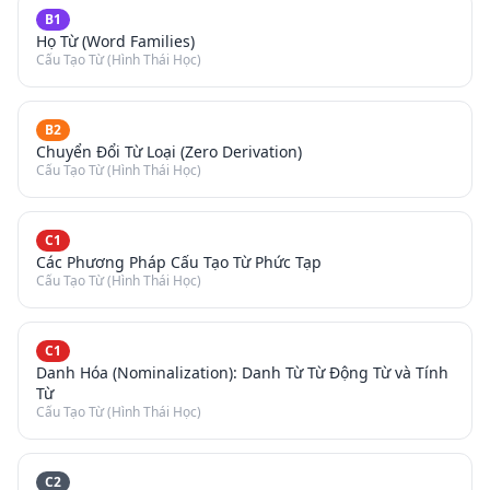
B1
Họ Từ (Word Families)
Cấu Tạo Từ (Hình Thái Học)
B2
Chuyển Đổi Từ Loại (Zero Derivation)
Cấu Tạo Từ (Hình Thái Học)
C1
Các Phương Pháp Cấu Tạo Từ Phức Tạp
Cấu Tạo Từ (Hình Thái Học)
C1
Danh Hóa (Nominalization): Danh Từ Từ Động Từ và Tính
Từ
Cấu Tạo Từ (Hình Thái Học)
C2