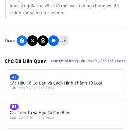
khóa ý nghĩa của vô số từ mới và sử dụng chúng với độ
chính xác và tự tin cao hơn.
Share:
Chủ Đề Liên Quan
Xem tất cả trong Cấu Tạo Từ (Hình Thái Học)
A2
Các Hậu Tố Cơ Bản và Cách Hình Thành Từ Loại
Cấu Tạo Từ (Hình Thái Học)
B1
Các Tiền Tố và Hậu Tố Phổ Biến
Cấu Tạo Từ (Hình Thái Học)