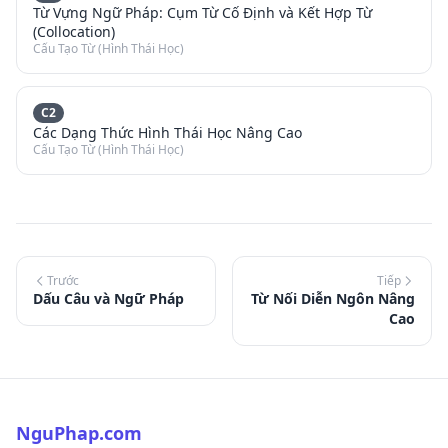
Từ Vựng Ngữ Pháp: Cụm Từ Cố Định và Kết Hợp Từ
(Collocation)
Cấu Tạo Từ (Hình Thái Học)
C2
Các Dạng Thức Hình Thái Học Nâng Cao
Cấu Tạo Từ (Hình Thái Học)
Trước
Tiếp
Dấu Câu và Ngữ Pháp
Từ Nối Diễn Ngôn Nâng
Cao
NguPhap.com