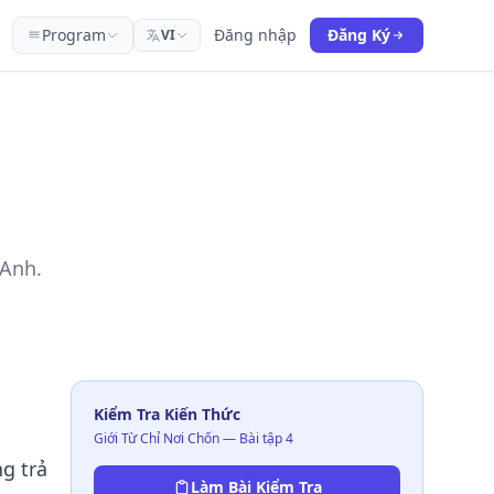
Program
Đăng nhập
Đăng Ký
VI
 Anh.
Kiểm Tra Kiến Thức
Giới Từ Chỉ Nơi Chốn — Bài tập 4
ng trả
Làm Bài Kiểm Tra