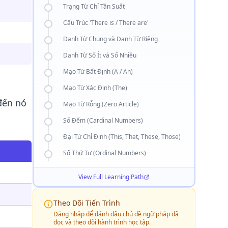
Trạng Từ Chỉ Tần Suất
Cấu Trúc 'There is / There are'
Danh Từ Chung và Danh Từ Riêng
Danh Từ Số Ít và Số Nhiều
Mạo Từ Bất Định (A / An)
Mạo Từ Xác Định (The)
đến nó
Mạo Từ Rỗng (Zero Article)
Số Đếm (Cardinal Numbers)
Đại Từ Chỉ Định (This, That, These, Those)
Số Thứ Tự (Ordinal Numbers)
View Full Learning Path
Theo Dõi Tiến Trình
Đăng nhập để đánh dấu chủ đề ngữ pháp đã
đọc và theo dõi hành trình học tập.