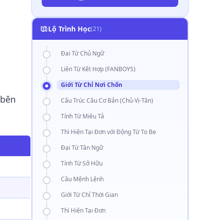
Lộ Trình Học
(21)
Đại Từ Chủ Ngữ
Liên Từ Kết Hợp (FANBOYS)
Giới Từ Chỉ Nơi Chốn
"bên
Cấu Trúc Câu Cơ Bản (Chủ-Vị-Tân)
Tính Từ Miêu Tả
Thì Hiện Tại Đơn với Động Từ To Be
Đại Từ Tân Ngữ
Tính Từ Sở Hữu
Câu Mệnh Lệnh
Giới Từ Chỉ Thời Gian
Thì Hiện Tại Đơn