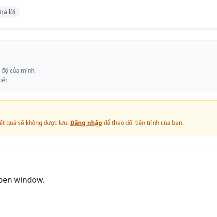
trả lời
c độ của mình.
iết.
ết quả sẽ không được lưu.
Đăng nhập
để theo dõi tiến trình của bạn.
open window.