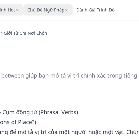
rình Học
Chủ Đề Ngữ Pháp
Đánh Giá Trình Độ
Giới Từ Chỉ Nơi Chốn
d, between giúp bạn mô tả vị trí chính xác trong tiếng
& Cụm động từ (Phrasal Verbs)
ions of Place?)
dùng để mô tả vị trí của một người hoặc một vật. Chú