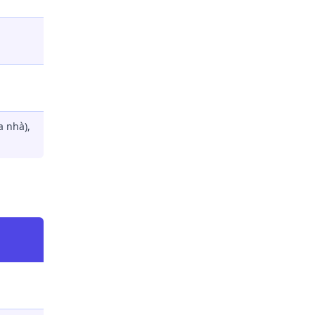
a nhà),