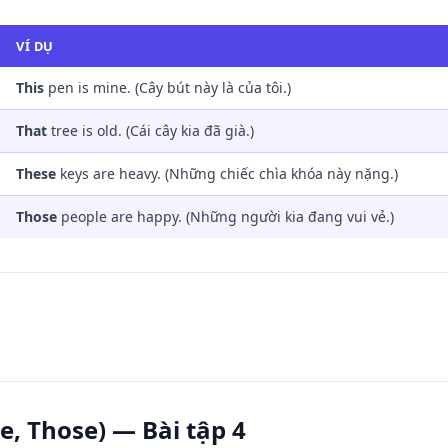
VÍ DỤ
This
pen is mine. (Cây bút này là của tôi.)
That
tree is old. (Cái cây kia đã già.)
These
keys are heavy. (Những chiếc chìa khóa này nặng.)
Those
people are happy. (Những người kia đang vui vẻ.)
se, Those) — Bài tập 4