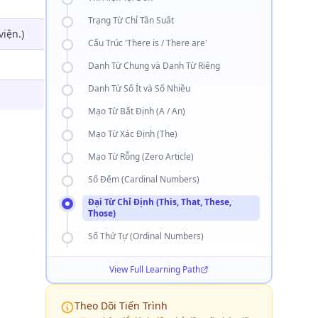
Trạng Từ Chỉ Tần Suất
viện.)
Cấu Trúc 'There is / There are'
Danh Từ Chung và Danh Từ Riêng
Danh Từ Số Ít và Số Nhiều
Mạo Từ Bất Định (A / An)
Mạo Từ Xác Định (The)
Mạo Từ Rỗng (Zero Article)
Số Đếm (Cardinal Numbers)
Đại Từ Chỉ Định (This, That, These,
Those)
Số Thứ Tự (Ordinal Numbers)
View Full Learning Path
Theo Dõi Tiến Trình