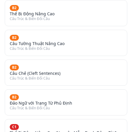
B2
Thể Bị Động Nâng Cao
Cấu Trúc & Biến Đổi Câu
B2
Câu Tường Thuật Nâng Cao
Cấu Trúc & Biến Đổi Câu
B2
Câu Chẻ (Cleft Sentences)
Cấu Trúc & Biến Đổi Câu
B2
Đảo Ngữ với Trạng Từ Phủ Định
Cấu Trúc & Biến Đổi Câu
C1