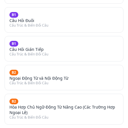
B1
Câu Hỏi Đuôi
Cấu Trúc & Biến Đổi Câu
B1
Câu Hỏi Gián Tiếp
Cấu Trúc & Biến Đổi Câu
B2
Ngoại Động Từ và Nội Động Từ
Cấu Trúc & Biến Đổi Câu
B2
Hòa Hợp Chủ Ngữ-Động Từ Nâng Cao (Các Trường Hợp
Ngoại Lệ)
Cấu Trúc & Biến Đổi Câu