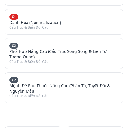
C1
Danh Hóa (Nominalization)
Cấu Trúc & Biến Đổi Câu
C2
Phối Hợp Nâng Cao (Cấu Trúc Song Song & Liên Từ
Tương Quan)
Cấu Trúc & Biến Đổi Câu
C2
Mệnh Đề Phụ Thuộc Nâng Cao (Phân Từ, Tuyệt Đối &
Nguyên Mẫu)
Cấu Trúc & Biến Đổi Câu