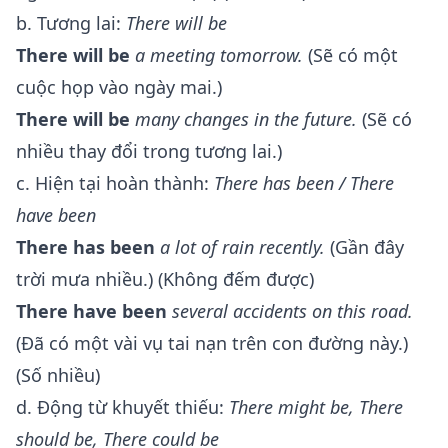
b. Tương lai:
There will be
There will be
a meeting tomorrow.
(Sẽ có một
cuộc họp vào ngày mai.)
There will be
many changes in the future.
(Sẽ có
nhiều thay đổi trong tương lai.)
c. Hiện tại hoàn thành:
There has been / There
have been
There has been
a lot of rain recently.
(Gần đây
trời mưa nhiều.) (Không đếm được)
There have been
several accidents on this road.
(Đã có một vài vụ tai nạn trên con đường này.)
(Số nhiều)
d. Động từ khuyết thiếu:
There might be, There
should be, There could be