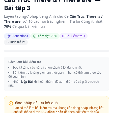
Bài tập 3
Luyện tập ngữ pháp tiếng Anh chủ đề
Cấu Trúc 'There is /
There are'
với 10 câu hỏi trắc nghiệm. Trả lời đúng ít nhất
70%
để qua bài kiểm tra.
10 questions
Điểm đạt: 70%
Bài kiểm tra 3
0
/
10
đã trả lời
Cách làm bài kiểm tra
Đọc kỹ từng câu hỏi và chọn câu trả lời đúng nhất.
Bài kiểm tra không giới hạn thời gian — bạn có thể làm theo tốc
độ của mình.
Nhấn
Nộp Bài
khi hoàn thành để xem điểm số và giải thích chi
tiết.
Đăng nhập để lưu kết quả
Bạn có thể làm bài kiểm tra mà không cần đăng nhập, nhưng kết
quả sẽ không được lưu.
Đăng nhập
để theo dõi tiến trình của