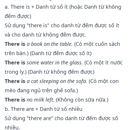
a. There is + Danh từ số ít (hoặc Danh từ không
đếm được)
Sử dụng "there is" cho danh từ đếm được số ít
và cho danh từ không đếm được.
There is
a book on the table.
(Có một cuốn sách
trên bàn.) (Danh từ đếm được số ít)
There is
some water in the glass.
(Có một ít nước
trong ly.) (Danh từ không đếm được)
There is
a cat sleeping on the sofa.
(Có một con
mèo đang ngủ trên ghế sofa.)
There is
no milk left.
(Không còn sữa nữa.)
b. There are + Danh từ số nhiều
Sử dụng "there are" cho danh từ đếm được số
nhiều.