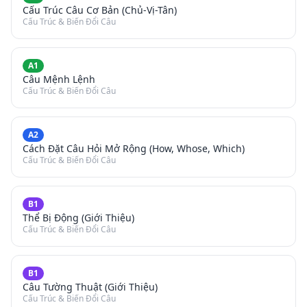
Cấu Trúc Câu Cơ Bản (Chủ-Vị-Tân)
Cấu Trúc & Biến Đổi Câu
A1
Câu Mệnh Lệnh
Cấu Trúc & Biến Đổi Câu
A2
Cách Đặt Câu Hỏi Mở Rộng (How, Whose, Which)
Cấu Trúc & Biến Đổi Câu
B1
Thể Bị Động (Giới Thiệu)
Cấu Trúc & Biến Đổi Câu
B1
Câu Tường Thuật (Giới Thiệu)
Cấu Trúc & Biến Đổi Câu