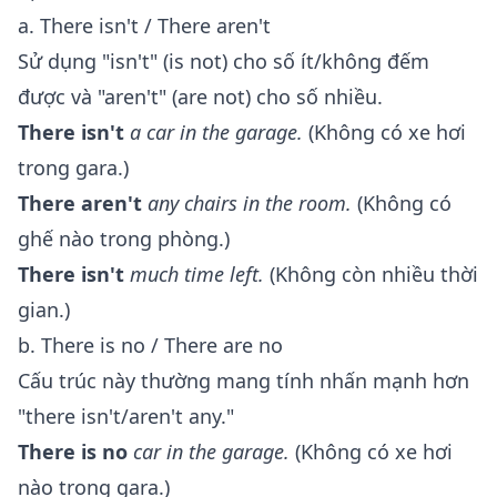
a. There isn't / There aren't
Sử dụng "isn't" (is not) cho số ít/không đếm
được và "aren't" (are not) cho số nhiều.
There isn't
a car in the garage.
(Không có xe hơi
trong gara.)
There aren't
any chairs in the room.
(Không có
ghế nào trong phòng.)
There isn't
much time left.
(Không còn nhiều thời
gian.)
b. There is no / There are no
Cấu trúc này thường mang tính nhấn mạnh hơn
"there isn't/aren't any."
There is no
car in the garage.
(Không có xe hơi
nào trong gara.)