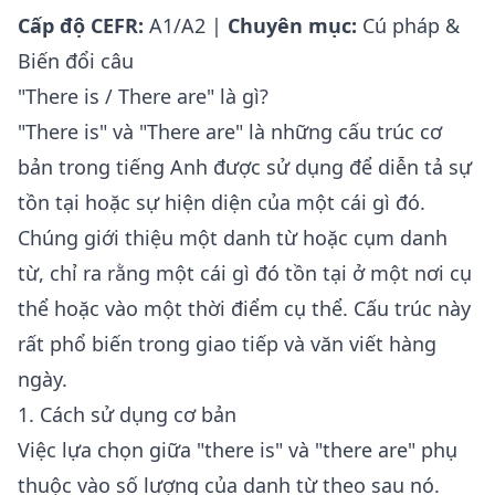
Cấp độ CEFR:
A1/A2 |
Chuyên mục:
Cú pháp &
Biến đổi câu
"There is / There are" là gì?
"There is" và "There are" là những cấu trúc cơ
bản trong tiếng Anh được sử dụng để diễn tả sự
tồn tại hoặc sự hiện diện của một cái gì đó.
Chúng giới thiệu một danh từ hoặc cụm danh
từ, chỉ ra rằng một cái gì đó tồn tại ở một nơi cụ
thể hoặc vào một thời điểm cụ thể. Cấu trúc này
rất phổ biến trong giao tiếp và văn viết hàng
ngày.
1. Cách sử dụng cơ bản
Việc lựa chọn giữa "there is" và "there are" phụ
thuộc vào số lượng của danh từ theo sau nó.