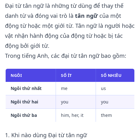
Đại từ tân ngữ là những từ dùng để thay thế
danh từ và đóng vai trò là
tân ngữ
của một
động từ hoặc một giới từ. Tân ngữ là người hoặc
vật nhận hành động của động từ hoặc bị tác
động bởi giới từ.
Trong tiếng Anh, các đại từ tân ngữ bao gồm:
NGÔI
SỐ ÍT
SỐ NHIỀU
Ngôi thứ nhất
me
us
Ngôi thứ hai
you
you
Ngôi thứ ba
him, her, it
them
1. Khi nào dùng Đại từ tân ngữ