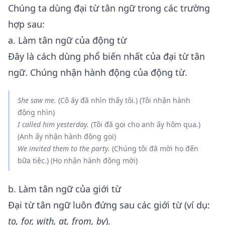
Chúng ta dùng đại từ tân ngữ trong các trường
hợp sau:
a. Làm tân ngữ của động từ
Đây là cách dùng phổ biến nhất của đại từ tân
ngữ. Chúng nhận hành động của động từ.
She saw
me
.
(Cô ấy đã nhìn thấy tôi.) (Tôi nhận hành
động nhìn)
I called
him
yesterday.
(Tôi đã gọi cho anh ấy hôm qua.)
(Anh ấy nhận hành động gọi)
We invited
them
to the party.
(Chúng tôi đã mời họ đến
bữa tiệc.) (Họ nhận hành động mời)
b. Làm tân ngữ của giới từ
Đại từ tân ngữ luôn đứng sau các giới từ (ví dụ:
to, for, with, at, from, by
).