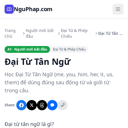
NguPhap.com
Trang
Người mới bắt
Đại Từ & Phép
Đại Từ Tân Ngữ
Chủ
đầu
Chiếu
A1 · Người mới bắt đầu
Đại Từ & Phép Chiếu
Đại Từ Tân Ngữ
Học Đại Từ Tân Ngữ (me, you, him, her, it, us,
them) để dùng đúng sau động từ và giới từ
trong câu.
Share:
Đại từ tân ngữ là gì?