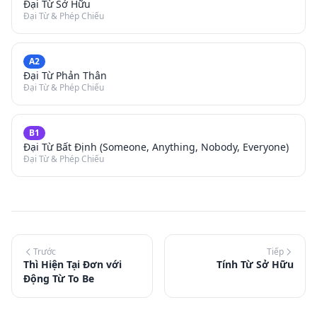
Đại Từ Sở Hữu
Đại Từ & Phép Chiếu
A2
Đại Từ Phản Thân
Đại Từ & Phép Chiếu
B1
Đại Từ Bất Định (Someone, Anything, Nobody, Everyone)
Đại Từ & Phép Chiếu
Trước
Tiếp
Thì Hiện Tại Đơn với
Tính Từ Sở Hữu
Động Từ To Be