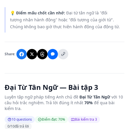
💡
Điểm mấu chốt cần nhớ:
Đại từ tân ngữ là "đối
tượng nhận hành động" hoặc "đối tượng của giới từ".
Chúng không bao giờ thực hiện hành động của động từ.
Share:
Đại Từ Tân Ngữ — Bài tập 3
Luyện tập ngữ pháp tiếng Anh chủ đề
Đại Từ Tân Ngữ
với 10
câu hỏi trắc nghiệm. Trả lời đúng ít nhất
70%
để qua bài
kiểm tra.
10 questions
Điểm đạt: 70%
Bài kiểm tra 3
0
/
10
đã trả lời